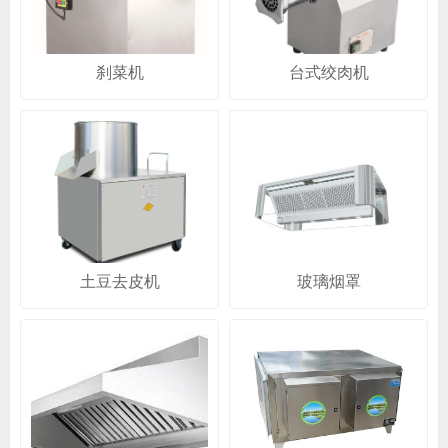
刹菜机
台式绞肉机
土豆去皮机
玻璃烟罩