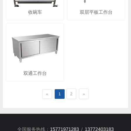
收碗车
双层平板工作台
双通工作台
«
1
2
»
全国服务热线：
15771971283
/
13772403183