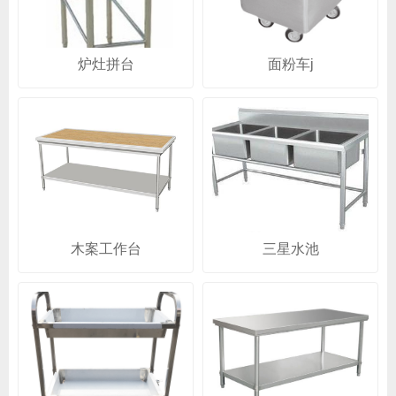
炉灶拼台
面粉车j
木案工作台
三星水池