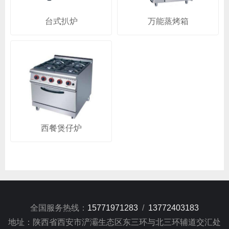
台式扒炉
万能蒸烤箱
西餐煲仔炉
全国服务热线：
15771971283
/
13772403183
地址：陕西省西安市浐灞生态区东三环与北三环辅道交汇处