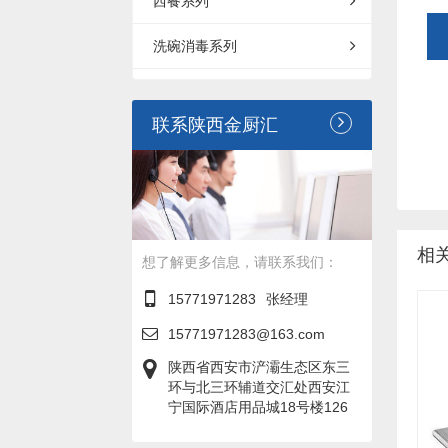
西餐系列
洗碗消毒系列
联系陕西金厨汇
相
想了解更多信息，请联系我们：
15771971283
张经理
15771971283@163.com
陕西省西安市浐灞生态区东三
环与北三环辅道交汇处西安江
宁国际酒店用品城18号楼126