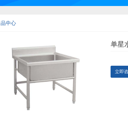
产品中心
单星
立即