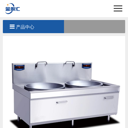
首页
关于我们
产品中心
产品中心
工程案例
新闻中心
联系我们